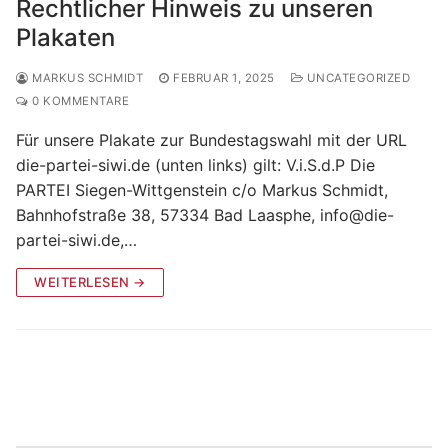
Rechtlicher Hinweis zu unseren
Plakaten
MARKUS SCHMIDT
FEBRUAR 1, 2025
UNCATEGORIZED
0 KOMMENTARE
Für unsere Plakate zur Bundestagswahl mit der URL
die-partei-siwi.de (unten links) gilt: V.i.S.d.P Die
PARTEI Siegen-Wittgenstein c/o Markus Schmidt,
Bahnhofstraße 38, 57334 Bad Laasphe, info@die-
partei-siwi.de,…
WEITERLESEN →