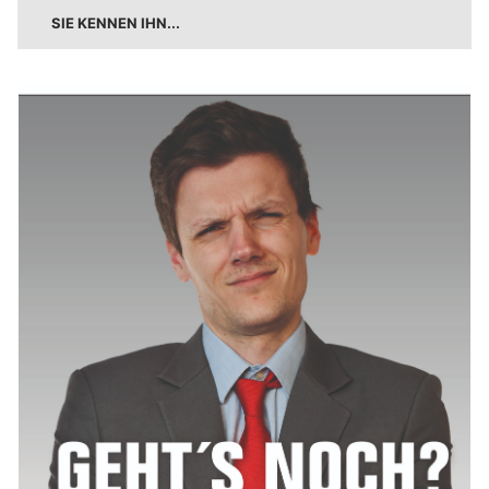
SIE KENNEN IHN...