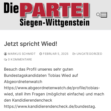
Zum
Inhalt
springen
Suchen nach:
Jetzt spricht Wied!
MARKUS SCHMIDT
FEBRUAR 5, 2025
UNCATEGORIZED
0 KOMMENTARE
Besuch das Profil unseres sehr guten
Bundestagskandidaten Tobias Wied auf
Abgeordnetenwatch
https://www.abgeordnetenwatch.de/profile/tobias-
wied, stell ihm Fragen (möglichst einfache) und mach
den Kandidierendencheck
https://www.kandidierendencheck.de/bundestag.