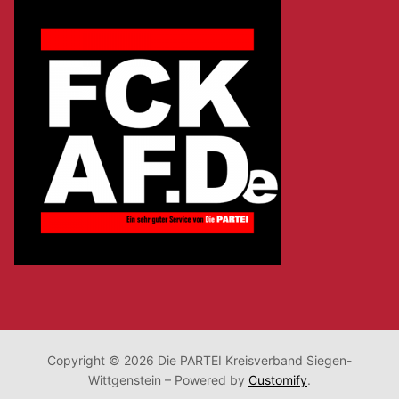
Copyright © 2026 Die PARTEI Kreisverband Siegen-
Wittgenstein – Powered by
Customify
.