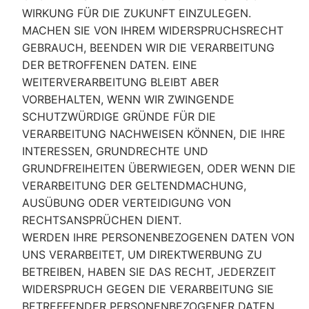
WIRKUNG FÜR DIE ZUKUNFT EINZULEGEN.
MACHEN SIE VON IHREM WIDERSPRUCHSRECHT
GEBRAUCH, BEENDEN WIR DIE VERARBEITUNG
DER BETROFFENEN DATEN. EINE
WEITERVERARBEITUNG BLEIBT ABER
VORBEHALTEN, WENN WIR ZWINGENDE
SCHUTZWÜRDIGE GRÜNDE FÜR DIE
VERARBEITUNG NACHWEISEN KÖNNEN, DIE IHRE
INTERESSEN, GRUNDRECHTE UND
GRUNDFREIHEITEN ÜBERWIEGEN, ODER WENN DIE
VERARBEITUNG DER GELTENDMACHUNG,
AUSÜBUNG ODER VERTEIDIGUNG VON
RECHTSANSPRÜCHEN DIENT.
WERDEN IHRE PERSONENBEZOGENEN DATEN VON
UNS VERARBEITET, UM DIREKTWERBUNG ZU
BETREIBEN, HABEN SIE DAS RECHT, JEDERZEIT
WIDERSPRUCH GEGEN DIE VERARBEITUNG SIE
BETREFFENDER PERSONENBEZOGENER DATEN