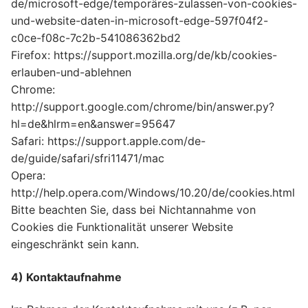
de/microsoft-edge/temporäres-zulassen-von-cookies-
und-website-daten-in-microsoft-edge-597f04f2-
c0ce-f08c-7c2b-541086362bd2
Firefox: https://support.mozilla.org/de/kb/cookies-
erlauben-und-ablehnen
Chrome:
http://support.google.com/chrome/bin/answer.py?
hl=de&hlrm=en&answer=95647
Safari: https://support.apple.com/de-
de/guide/safari/sfri11471/mac
Opera:
http://help.opera.com/Windows/10.20/de/cookies.html
Bitte beachten Sie, dass bei Nichtannahme von
Cookies die Funktionalität unserer Website
eingeschränkt sein kann.
4) Kontaktaufnahme